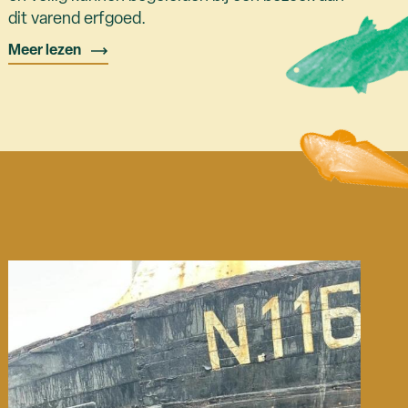
dit varend erfgoed.
Meer lezen