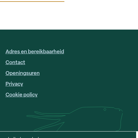
Adres en bereikbaarheid
FOOTER
LINKS
Contact
Openingsuren
Privacy
Cookie policy