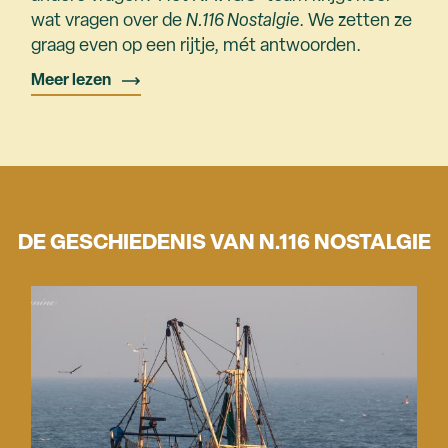
wat vragen over de
N.116 Nostalgie
. We zetten ze
graag even op een rijtje, mét antwoorden.
Meer lezen
DE GESCHIEDENIS VAN N.116 NOSTALGIE