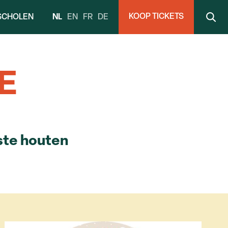
KOOP TICKETS
NL
EN
FR
DE
SCHOLEN
E
tste houten