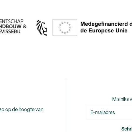
Mis niks 
 zo op de hoogte van