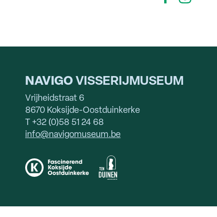
NAVIGO
VISSERIJMUSEUM
Vrijheidstraat 6
8670 Koksijde-Oostduinkerke
T +32 (0)58 51 24 68
info@navigomuseum.be