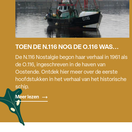
TOEN DE N.116 NOG DE O.116 WAS...
De N.116 Nostalgie begon haar verhaal in 1961 als
de O.116, ingeschreven in de haven van
Oostende. Ontdek hier meer over de eerste
hoofdstukken in het verhaal van het historische
schip.
Meer lezen