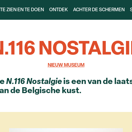
TE ZIEN EN TE DOEN
ONTDEK
ACHTER DE SCHERMEN
N.116 NOSTALGI
NIEUW MUSEUM
de
N.116 Nostalgie
is een van de laa
an de Belgische kust.