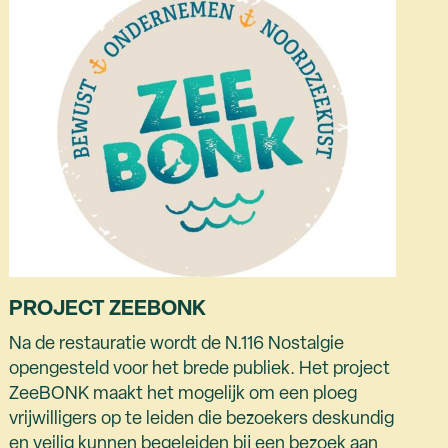
PROJECT ZEEBONK
Na de restauratie wordt de N.116 Nostalgie
opengesteld voor het brede publiek. Het project
ZeeBONK maakt het mogelijk om een ploeg
vrijwilligers op te leiden die bezoekers deskundig
en veilig kunnen begeleiden bij een bezoek aan