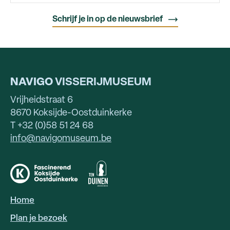
NAVIGO
VISSERIJMUSEUM
Vrijheidstraat 6
8670 Koksijde-Oostduinkerke
T +32 (0)58 51 24 68
info@navigomuseum.be
Home
HOOFDNAVIGATIE
Plan je bezoek