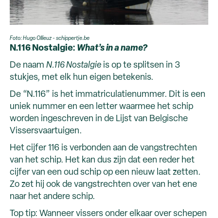
Foto: Hugo Ollieuz - schippertje.be
N.116 Nostalgie:
What’s in a name?
De naam
N.116 Nostalgie
is op te splitsen in 3
stukjes, met elk hun eigen betekenis.
De “N.116” is het immatriculatienummer. Dit is een
uniek nummer en een letter waarmee het schip
worden ingeschreven in de Lijst van Belgische
Vissersvaartuigen.
Het cijfer 116 is verbonden aan de vangstrechten
van het schip. Het kan dus zijn dat een reder het
cijfer van een oud schip op een nieuw laat zetten.
Zo zet hij ook de vangstrechten over van het ene
naar het andere schip.
Top tip: Wanneer vissers onder elkaar over schepen