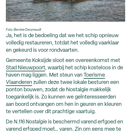
Foto: Bernine Deramoudt
Ja, het is de bedoeling dat we het schip opnieuw
volledig restaureren, totdat het volledig vaarklaar
en gekeurd is voor rondvaarten.
Gemeente Koksijde sloot een overeenkomst met
Stad Nieuwpoort
, waarbij het schip kosteloos in de
haven mag liggen. Met steun van
Toerisme
Vlaanderen
zullen deze twee lokale besturen een
ponton bouwen, zodat de Nostalgie makkelijk
toegankelijk is. Zo kunnen we geïnteresseerden
aan boord ontvangen om hen in geuren en kleuren
te vertellen over dit prachtige vaartuig.
De
N.116 Nostalgie
is beschermd varend erfgoed en
varend erfgoed moet… varen. Zin om eens mee te