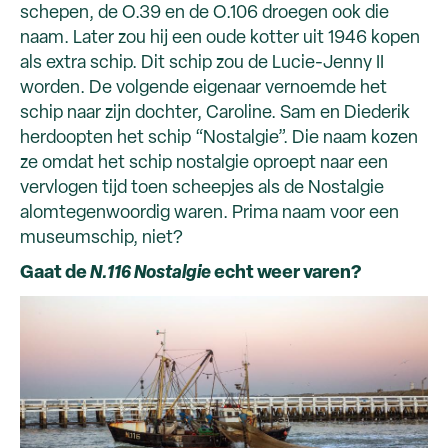
schepen, de O.39 en de O.106 droegen ook die
naam. Later zou hij een oude kotter uit 1946 kopen
als extra schip. Dit schip zou de Lucie-Jenny II
worden. De volgende eigenaar vernoemde het
schip naar zijn dochter, Caroline. Sam en Diederik
herdoopten het schip “Nostalgie”. Die naam kozen
ze omdat het schip nostalgie oproept naar een
vervlogen tijd toen scheepjes als de Nostalgie
alomtegenwoordig waren. Prima naam voor een
museumschip, niet?
Gaat de
N.116 Nostalgie
echt weer varen?