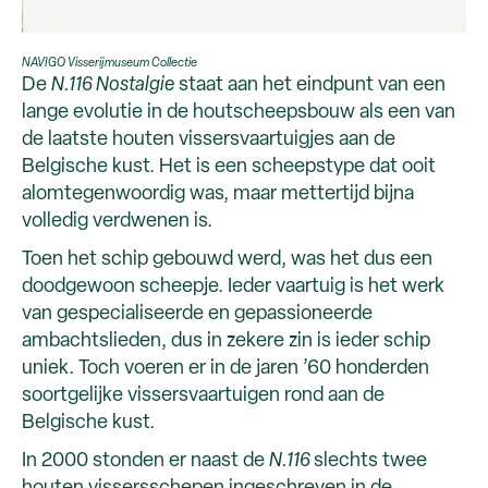
NAVIGO Visserijmuseum Collectie
De
N.116 Nostalgie
staat aan het eindpunt van een
lange evolutie in de houtscheepsbouw als een van
de laatste houten vissersvaartuigjes aan de
Belgische kust. Het is een scheepstype dat ooit
alomtegenwoordig was, maar mettertijd bijna
volledig verdwenen is.
Toen het schip gebouwd werd, was het dus een
doodgewoon scheepje. Ieder vaartuig is het werk
van gespecialiseerde en gepassioneerde
ambachtslieden, dus in zekere zin is ieder schip
uniek. Toch voeren er in de jaren ’60 honderden
soortgelijke vissersvaartuigen rond aan de
Belgische kust.
In 2000 stonden er naast de
N.116
slechts twee