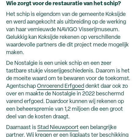
Wie zorgt voor de restauratie van het schip?
Het schip is eigendom van de gemeente Koksijde
en werd aangekocht als uitbreiding op de werking
van haar vernieuwde NAVIGO Visserijmuseum.
Gelukkig kan Koksijde rekenen op verschillende
waardevolle partners die dit project mede mogelijk
maken.
De Nostalgie is een uniek schip en een zeer
tastbare stukje visserijgeschiedenis. Daarom is het
de moeite waard om te bewaren voor de toekomst.
Agentschap
Onroerend Erfgoed
denkt daar ook zo
over en maakte de Nostalgie in 2022 beschermd
varend erfgoed. Daardoor kunnen wij rekenen op
een beheerspremie van 1,2 miljoen die een groot
deel van de kosten draagt.
Daarnaast is
Stad Nieuwpoort
een belangrijke
partner. Wij kregen er een ligplaats ter beschikking