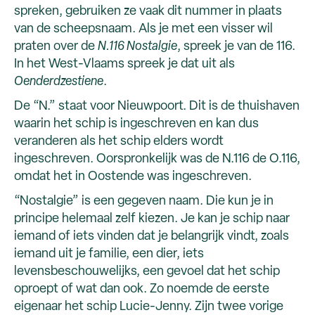
spreken, gebruiken ze vaak dit nummer in plaats
van de scheepsnaam. Als je met een visser wil
praten over de
N.116 Nostalgie
, spreek je van de 116.
In het West-Vlaams spreek je dat uit als
Oenderdzestiene
.
De “N.” staat voor Nieuwpoort. Dit is de thuishaven
waarin het schip is ingeschreven en kan dus
veranderen als het schip elders wordt
ingeschreven. Oorspronkelijk was de N.116 de O.116,
omdat het in Oostende was ingeschreven.
“Nostalgie” is een gegeven naam. Die kun je in
principe helemaal zelf kiezen. Je kan je schip naar
iemand of iets vinden dat je belangrijk vindt, zoals
iemand uit je familie, een dier, iets
levensbeschouwelijks, een gevoel dat het schip
oproept of wat dan ook. Zo noemde de eerste
eigenaar het schip Lucie-Jenny. Zijn twee vorige