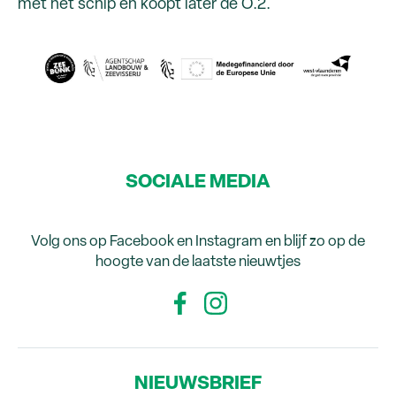
met het schip en koopt later de O.2.
SOCIALE MEDIA
Volg ons op Facebook en Instagram en blijf zo op de
hoogte van de laatste nieuwtjes
NIEUWSBRIEF