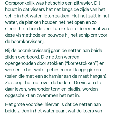
Oorspronkelijk was het schip een zijtrawler. Dit
houdt in dat vissers het net langs de zijde van het
schip in het water lieten zakken. Het net zakt in het
water, de planken houden het net open en zo
sleept het door de zee. Later stapte de reder af van
deze vismethode en bouwde hij het schip om voor
de boomkorvisserij.
Bij de boomkorvisserij gaan de netten aan beide
zijden overboord. Die netten worden
opengehouden door stokken (“korrestokken”) en
worden in het water gehesen met lange gieken
(palen die met een scharnier aan de mast hangen).
Zo sleept het net over de bodem. De vissen die
daar leven, waaronder tong en pladijs, worden
opgeschrikt en zwemmen het net in.
Het grote voordeel hiervan is dat de netten aan
beide zijden in het water gaan, wat de koers van