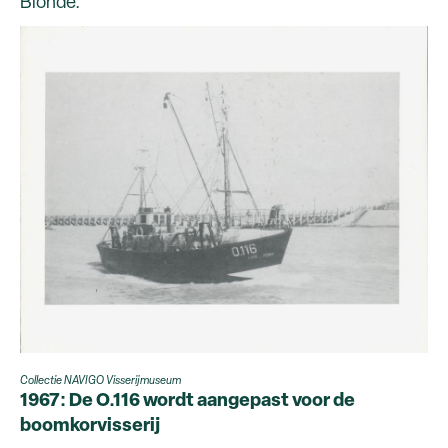
Blondé.
Collectie NAVIGO Visserijmuseum
1967: De O.116 wordt aangepast voor de
boomkorvisserij