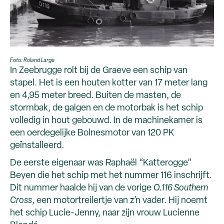
Foto: Roland Large
In Zeebrugge rolt bij de Graeve een schip van
stapel. Het is een houten kotter van 17 meter lang
en 4,95 meter breed. Buiten de masten, de
stormbak, de galgen en de motorbak is het schip
volledig in hout gebouwd. In de machinekamer is
een oerdegelijke Bolnesmotor van 120 PK
geïnstalleerd.
De eerste eigenaar was Raphaël “Katterogge”
Beyen die het schip met het nummer 116 inschrijft.
Dit nummer haalde hij van de vorige
O.116 Southern
Cross
, een motortreilertje van z’n vader. Hij noemt
het schip Lucie-Jenny, naar zijn vrouw Lucienne