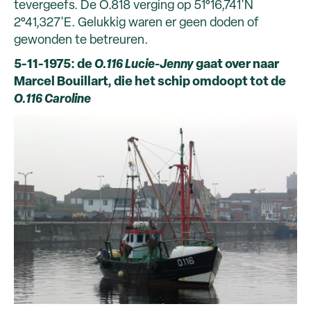
tevergeefs. De O.818 verging op 51°16,741'N
2°41,327'E. Gelukkig waren er geen doden of
gewonden te betreuren.
5-11-1975: de
O.116 Lucie-Jenny
gaat over naar
Marcel Bouillart, die het schip omdoopt tot de
O.116 Caroline