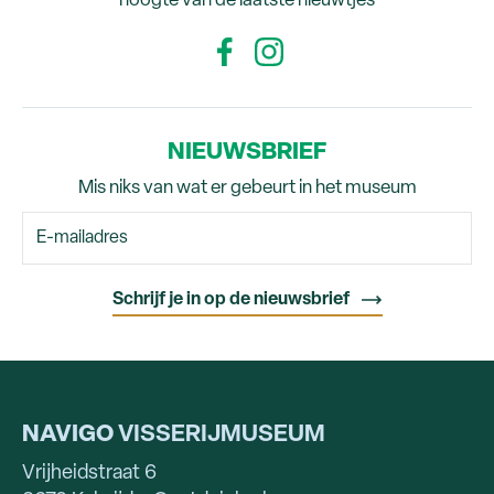
hoogte van de laatste nieuwtjes
NIEUWSBRIEF
Mis niks van wat er gebeurt in het museum
NAVIGO
VISSERIJMUSEUM
Vrijheidstraat 6