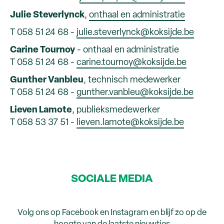
Julie Steverlynck
,
onthaal en administratie
T 058 51 24 68 -
julie.steverlynck@koksijde.be
Carine Tournoy
- onthaal en administratie
T 058 51 24 68 -
carine.tournoy@koksijde.be
Gunther Vanbleu
, technisch medewerker
T 058 51 24 68 -
gunther.vanbleu@koksijde.be
Lieven Lamote
, publieksmedewerker
T 058 53 37 51 -
lieven.lamote@koksijde.be
SOCIALE MEDIA
Volg ons op Facebook en Instagram en blijf zo op de