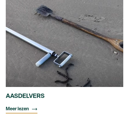
AASDELVERS
Meer lezen