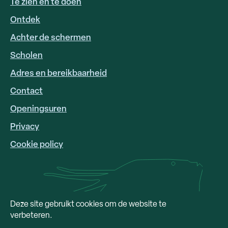
Te zien en te doen
Ontdek
Achter de schermen
Scholen
Adres en bereikbaarheid
FOOTER
LINKS
Contact
Openingsuren
Privacy
Cookie policy
Deze site gebruikt cookies om de website te
verbeteren.