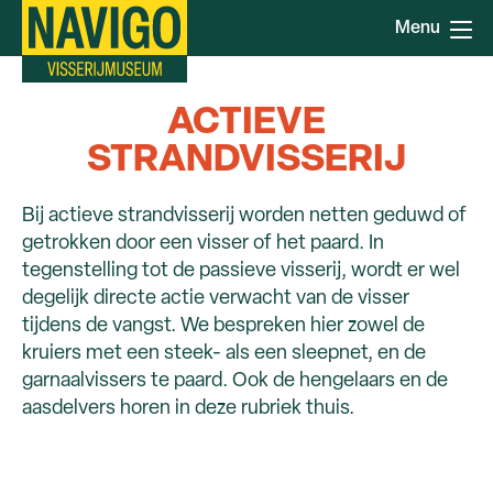
Overslaan
Menu
en
naar
de
ACTIEVE
inhoud
gaan
STRANDVISSERIJ
Bij actieve strandvisserij worden netten geduwd of
getrokken door een visser of het paard. In
tegenstelling tot de passieve visserij, wordt er wel
degelijk directe actie verwacht van de visser
tijdens de vangst. We bespreken hier zowel de
kruiers met een steek- als een sleepnet, en de
garnaalvissers te paard. Ook de hengelaars en de
aasdelvers horen in deze rubriek thuis.