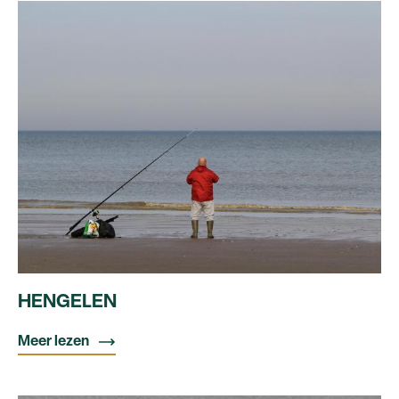
HENGELEN
Meer lezen