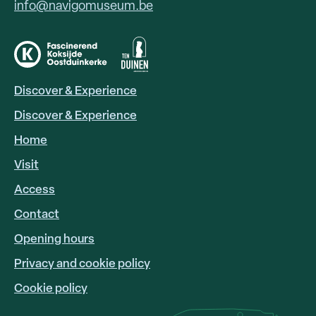
info@navigomuseum.be
Discover & Experience
HOOFDNAVIGATIE
EN
Discover & Experience
Home
Visit
Access
FOOTER
LINKS
Contact
Opening hours
Privacy and cookie policy
Cookie policy