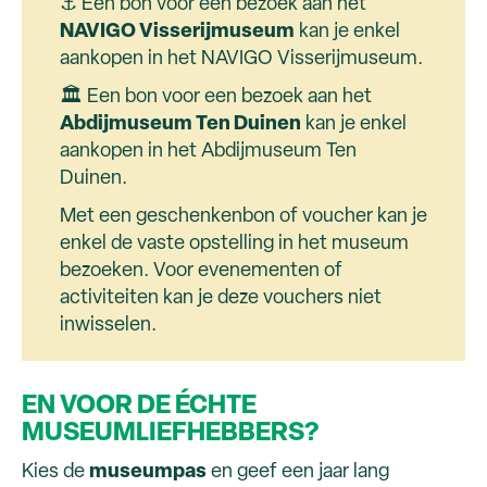
⚓ Een bon voor een bezoek aan het
NAVIGO Visserijmuseum
kan je enkel
aankopen in het NAVIGO Visserijmuseum.
🏛 Een bon voor een bezoek aan het
Abdijmuseum Ten Duinen
kan je enkel
aankopen in het Abdijmuseum Ten
Duinen.
Met een geschenkenbon of voucher kan je
enkel de vaste opstelling in het museum
bezoeken. Voor evenementen of
activiteiten kan je deze vouchers niet
inwisselen.
EN VOOR DE ÉCHTE
MUSEUMLIEFHEBBERS?
Kies de
museumpas
en geef een jaar lang