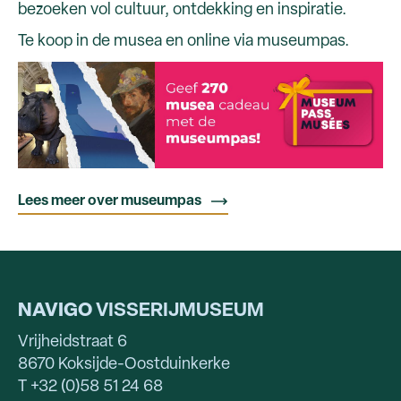
bezoeken vol cultuur, ontdekking en inspiratie.
Te koop in de musea en online via museumpas.
Lees meer over museumpas
NAVIGO
VISSERIJMUSEUM
Vrijheidstraat 6
8670 Koksijde-Oostduinkerke
T +32 (0)58 51 24 68