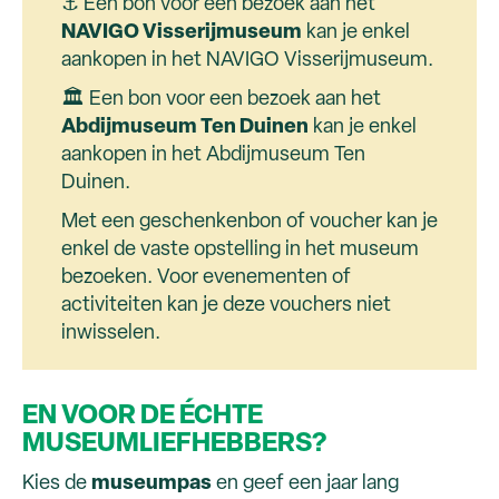
⚓ Een bon voor een bezoek aan het
NAVIGO Visserijmuseum
kan je enkel
aankopen in het NAVIGO Visserijmuseum.
🏛 Een bon voor een bezoek aan het
Abdijmuseum Ten Duinen
kan je enkel
aankopen in het Abdijmuseum Ten
Duinen.
Met een geschenkenbon of voucher kan je
enkel de vaste opstelling in het museum
bezoeken. Voor evenementen of
activiteiten kan je deze vouchers niet
inwisselen.
EN VOOR DE ÉCHTE
MUSEUMLIEFHEBBERS?
Kies de
museumpas
en geef een jaar lang