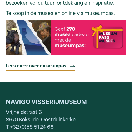
bezoeken vol cultuur, ontdekking en inspiratie.
Te koop in de musea en online via museumpas.
Lees meer over museumpas
NAVIGO
VISSERIJMUSEUM
Vrijheidstraat 6
8670 Koksijde-Oostduinkerke
T +32 (0)58 51 24 68