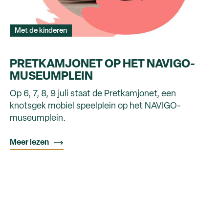
Met de kinderen
PRETKAMJONET OP HET NAVIGO-
MUSEUMPLEIN
Op 6, 7, 8, 9 juli staat de Pretkamjonet, een
knotsgek mobiel speelplein op het NAVIGO-
museumplein.
Meer lezen