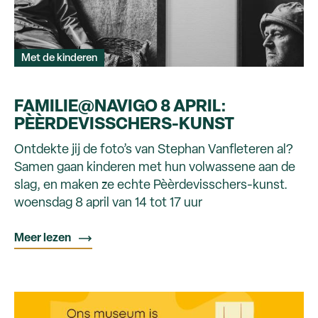
Met de kinderen
FAMILIE@NAVIGO 8 APRIL:
PÈÈRDEVISSCHERS-KUNST
Ontdekte jij de foto’s van Stephan Vanfleteren al?
Samen gaan kinderen met hun volwassene aan de
slag, en maken ze echte Pèèrdevisschers-kunst.
woensdag 8 april van 14 tot 17 uur
Meer lezen