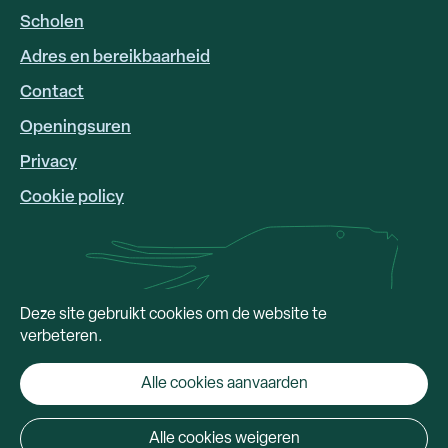
Scholen
Adres en bereikbaarheid
FOOTER
LINKS
Contact
Openingsuren
Privacy
Cookie policy
Deze site gebruikt cookies om de website te
verbeteren.
Alle cookies aanvaarden
Alle cookies weigeren