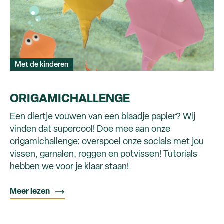
Met de kinderen
ORIGAMICHALLENGE
Een diertje vouwen van een blaadje papier? Wij
vinden dat supercool! Doe mee aan onze
origamichallenge: overspoel onze socials met jou
vissen, garnalen, roggen en potvissen! Tutorials
hebben we voor je klaar staan!
Meer lezen