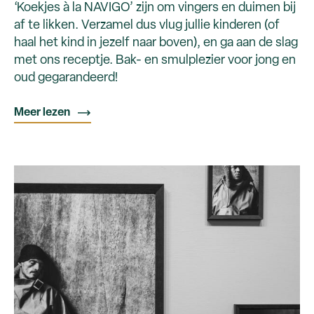
‘Koekjes à la NAVIGO’ zijn om vingers en duimen bij
af te likken. Verzamel dus vlug jullie kinderen (of
haal het kind in jezelf naar boven), en ga aan de slag
met ons receptje. Bak- en smulplezier voor jong en
oud gegarandeerd!
Meer lezen