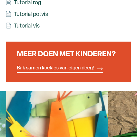
Tutorial rog
Tutorial potvis
Tutorial vis
MEER DOEN MET KINDEREN?
Bak samen koekjes van eigen deeg!