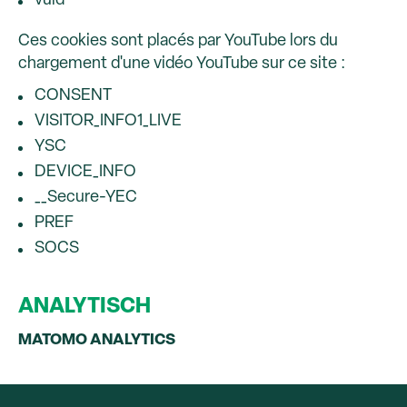
vuid
Ces cookies sont placés par YouTube lors du
chargement d'une vidéo YouTube sur ce site :
CONSENT
VISITOR_INFO1_LIVE
YSC
DEVICE_INFO
__Secure-YEC
PREF
SOCS
ANALYTISCH
MATOMO ANALYTICS