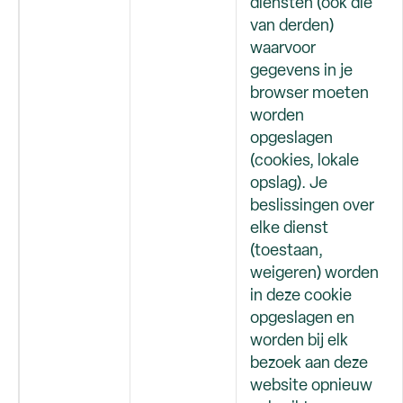
diensten (ook die
van derden)
waarvoor
gegevens in je
browser moeten
worden
opgeslagen
(cookies, lokale
opslag). Je
beslissingen over
elke dienst
(toestaan,
weigeren) worden
in deze cookie
opgeslagen en
worden bij elk
bezoek aan deze
website opnieuw