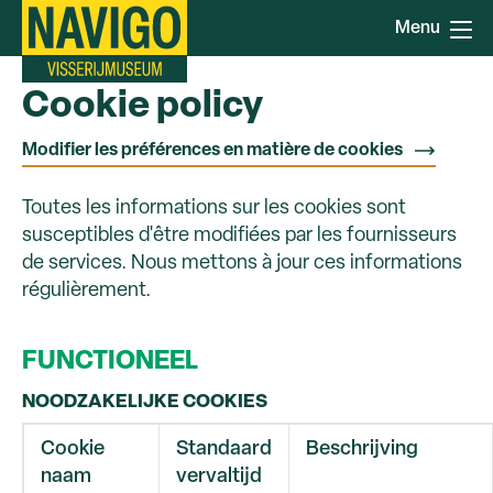
Aller
Menu
au
contenu
principal
Cookie policy
Modifier les préférences en matière de cookies
Toutes les informations sur les cookies sont
susceptibles d'être modifiées par les fournisseurs
de services. Nous mettons à jour ces informations
régulièrement.
FUNCTIONEEL
NOODZAKELIJKE COOKIES
Cookie
Standaard
Beschrijving
naam
vervaltijd