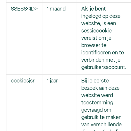
SSESS<ID>
1 maand
Als je bent
ingelogd op deze
website, is een
sessiecookie
vereist om je
browser te
identificeren en te
verbinden met je
gebruikersaccount.
cookiesjsr
1 jaar
Bij je eerste
bezoek aan deze
website werd
toestemming
gevraagd om
gebruik te maken
van verschillende