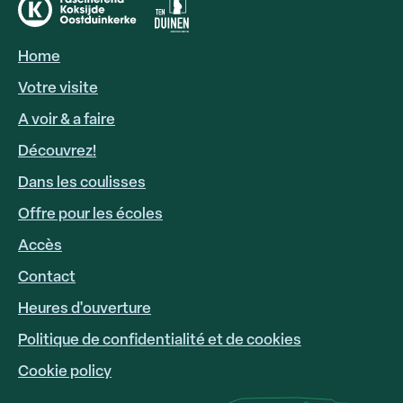
Home
HOOFDNAVIGATIE
FR
Votre visite
A voir & a faire
Découvrez!
Dans les coulisses
Offre pour les écoles
Accès
FOOTER
LINKS
Contact
Heures d'ouverture
Politique de confidentialité et de cookies
Cookie policy