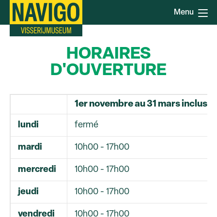
Aller
Menu
au
contenu
principal
HORAIRES
D'OUVERTURE
1er novembre au 31 mars inclus
lundi
fermé
mardi
10h00 - 17h00
mercredi
10h00 - 17h00
jeudi
10h00 - 17h00
vendredi
10h00 - 17h00