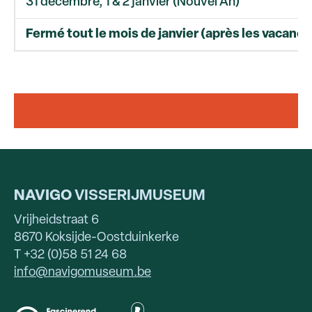
31 décembre, 1 & 2 janvier (Nouvel An)
Fermé tout le mois de janvier (après les vacance
NAVIGO
VISSERIJMUSEUM
Vrijheidstraat 6
8670 Koksijde-Oostduinkerke
T +32 (0)58 51 24 68
info@navigomuseum.be