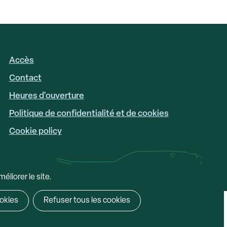
Accès
FOOTER
LINKS
Contact
Heures d'ouverture
Politique de confidentialité et de cookies
Cookie policy
éliorer le site.
okies
Refuser tous les cookies