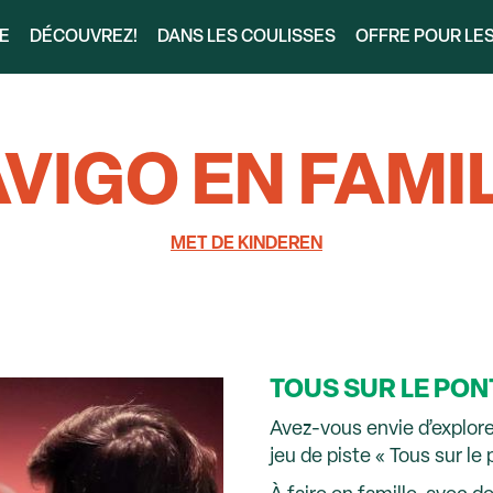
RE
DÉCOUVREZ!
DANS LES COULISSES
OFFRE POUR LE
VIGO EN FAMI
MET DE KINDEREN
TOUS SUR LE PONT
Avez-vous envie d’explor
jeu de piste « Tous sur le p