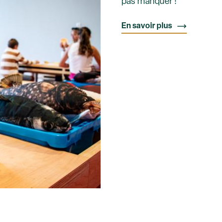
pas manquer !
En savoir plus