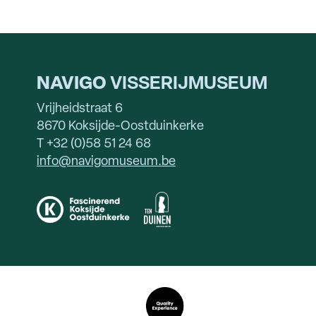
NAVIGO
VISSERIJMUSEUM
Vrijheidstraat 6
8670 Koksijde-Oostduinkerke
T +32 (0)58 51 24 68
info@navigomuseum.be