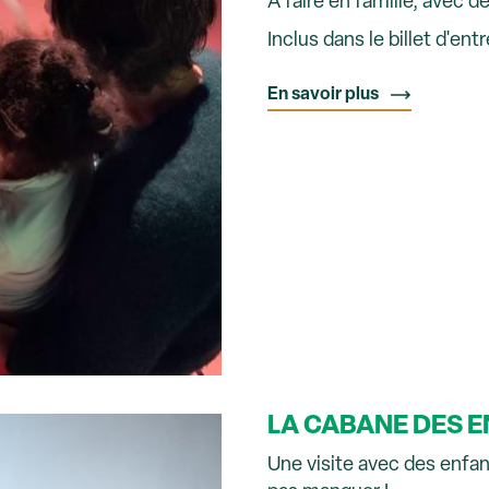
À faire en famille, avec d
Inclus dans le billet d'entr
En savoir plus
LA CABANE DES 
Une visite avec des enfan