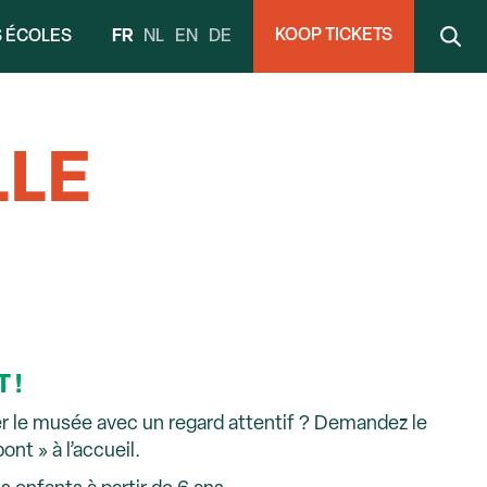
KOOP TICKETS
FR
NL
EN
DE
S ÉCOLES
LLE
 !
er le musée avec un regard attentif ? Demandez le
ont » à l’accueil.