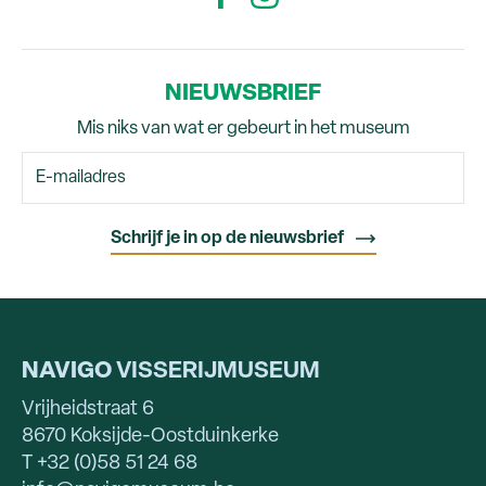
NIEUWSBRIEF
Mis niks van wat er gebeurt in het museum
NAVIGO
VISSERIJMUSEUM
Vrijheidstraat 6
8670 Koksijde-Oostduinkerke
T +32 (0)58 51 24 68