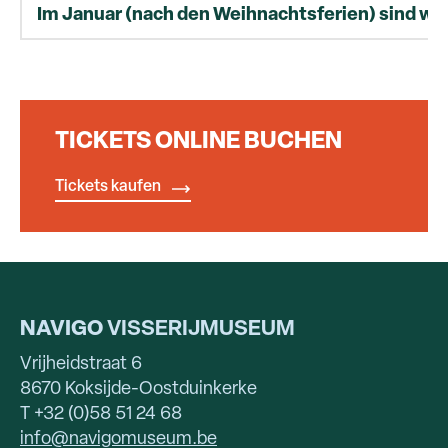
Im Januar (nach den Weihnachtsferien) sind wi
TICKETS ONLINE BUCHEN
Tickets kaufen
NAVIGO
VISSERIJMUSEUM
Vrijheidstraat 6
8670 Koksijde-Oostduinkerke
T +32 (0)58 51 24 68
info@navigomuseum.be