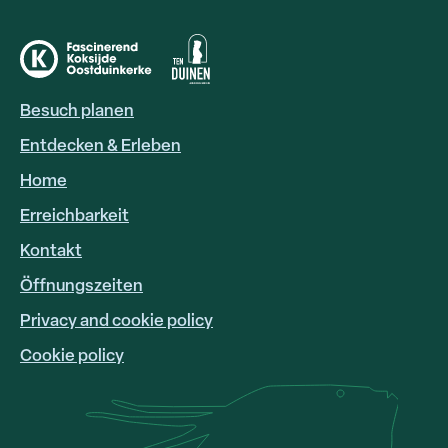
Besuch planen
HOOFDNAVIGATIE
DE
Entdecken & Erleben
Home
Erreichbarkeit
FOOTER
LINKS
Kontakt
Öffnungszeiten
Privacy and cookie policy
Cookie policy