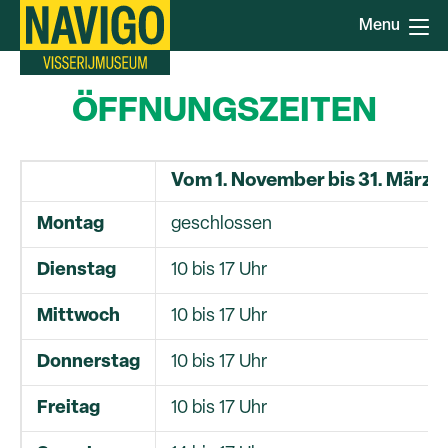
Direkt
Menu
zum
Inhalt
ÖFFNUNGSZEITEN
Vom 1. November bis 31. März
Montag
geschlossen
Dienstag
10 bis 17 Uhr
Mittwoch
10 bis 17 Uhr
Donnerstag
10 bis 17 Uhr
Freitag
10 bis 17 Uhr