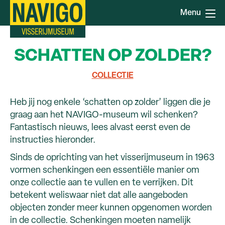
Skip
Menu
to
main
content
SCHATTEN OP ZOLDER?
COLLECTIE
Heb jij nog enkele ‘schatten op zolder’ liggen die je
graag aan het NAVIGO-museum wil schenken?
Fantastisch nieuws, lees alvast eerst even de
instructies hieronder.
Sinds de oprichting van het visserijmuseum in 1963
vormen schenkingen een essentiële manier om
onze collectie aan te vullen en te verrijken. Dit
betekent weliswaar niet dat alle aangeboden
objecten zonder meer kunnen opgenomen worden
in de collectie. Schenkingen moeten namelijk