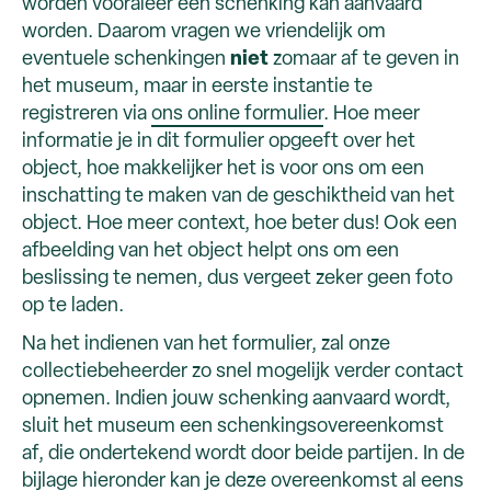
worden vooraleer een schenking kan aanvaard
worden. Daarom vragen we vriendelijk om
eventuele schenkingen
niet
zomaar af te geven in
het museum, maar in eerste instantie te
registreren via
ons online formulier
. Hoe meer
informatie je in dit formulier opgeeft over het
object, hoe makkelijker het is voor ons om een
inschatting te maken van de geschiktheid van het
object. Hoe meer context, hoe beter dus! Ook een
afbeelding van het object helpt ons om een
beslissing te nemen, dus vergeet zeker geen foto
op te laden.
Na het indienen van het formulier, zal onze
collectiebeheerder zo snel mogelijk verder contact
opnemen. Indien jouw schenking aanvaard wordt,
sluit het museum een schenkingsovereenkomst
af, die ondertekend wordt door beide partijen. In de
bijlage hieronder kan je deze overeenkomst al eens