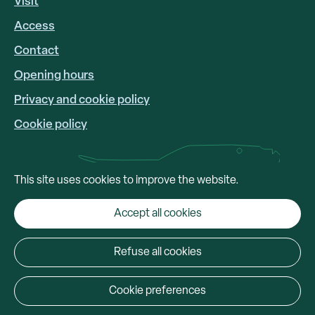
Visit
Access
FOOTER
LINKS
Contact
Opening hours
Privacy and cookie policy
Cookie policy
This site uses cookies to improve the website.
Accept all cookies
Refuse all cookies
Cookie preferences