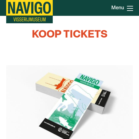
Direkt
Menu
zum
Inhalt
KOOP TICKETS