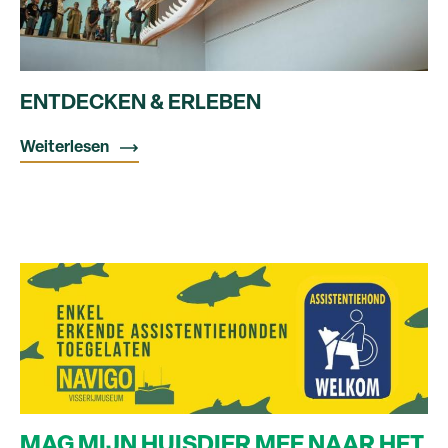
ENTDECKEN & ERLEBEN
Weiterlesen
MAG MIJN HUISDIER MEE NAAR HET