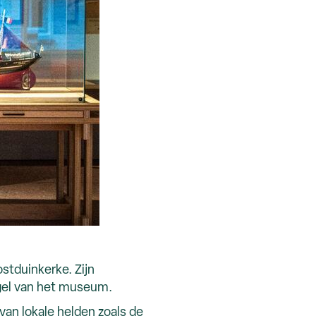
stduinkerke. Zijn
ugel van het museum.
van lokale helden zoals de