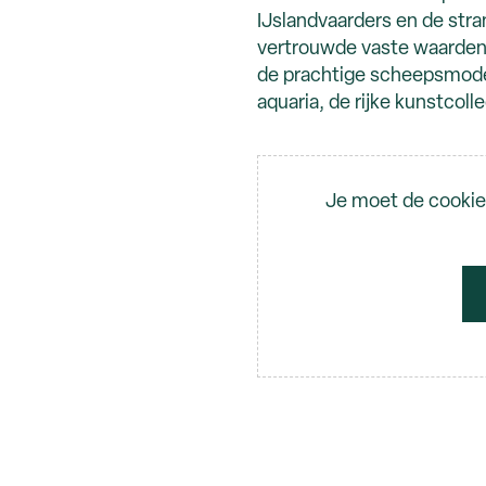
IJslandvaarders en de stra
vertrouwde vaste waarden 
de prachtige scheepsmodel
aquaria, de rijke kunstcoll
Video
Je moet de cookie