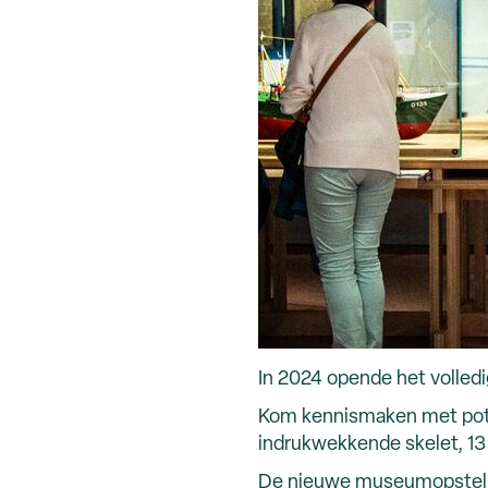
In 2024 opende het volle
Kom kennismaken met potvi
indrukwekkende skelet, 13 
De nieuwe museumopstelling