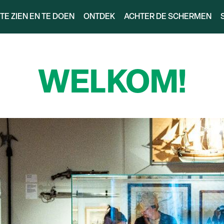
TE ZIEN EN TE DOEN
ONTDEK
ACHTER DE SCHERMEN
WELKOM!