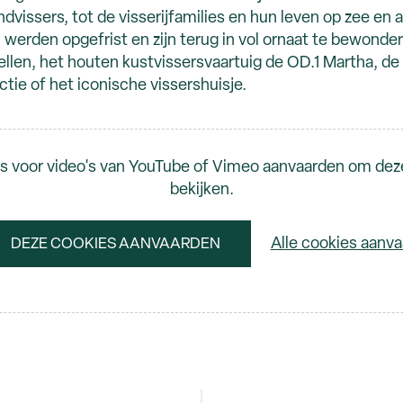
ndvissers, tot de visserijfamilies en hun leven op zee en 
werden opgefrist en zijn terug in vol ornaat te bewonde
len, het houten kustvissersvaartuig de OD.1 Martha, de
ectie of het iconische vissershuisje.
s voor video's van YouTube of Vimeo aanvaarden om dez
bekijken.
Alle cookies aanv
DEZE COOKIES AANVAARDEN