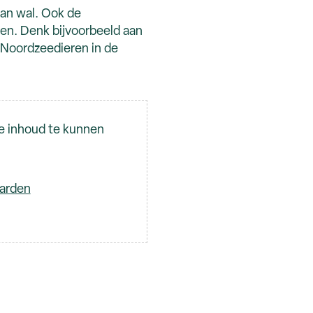
aan wal. Ook de
ren. Denk bijvoorbeeld aan
 Noordzeedieren in de
e inhoud te kunnen
aarden