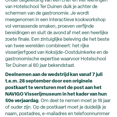
Onder begeleiding van een chef en vier leerlingen
van Hotelschool Ter Duinen duik je achter de
schermen van de gastronomie. Je wordt
meegenomen in een interactieve kookworkshop
vol verrassende smaken, proeven verfijnde
bereidingen en sluit de avond af met een heerlijke
zoete finale. Een zintuiglijke beleving die het beste
van twee werelden combineert: het rijke
visserijerfgoed van Koksijde-Oostduinkerke en de
gastronomische expertise waarvoor Hotelschool
Ter Duinen al 80 jaar bekendstaat.
Deelnemen aan de wedstrijd kan vanaf 7 juli
t.e.m. 28 september door een originele
postkaart te versturen met de post aan het
NAVIGO Visserijmuseum in het kader van hun
50e verjaardag
. Om deel te nemen moet je 18 jaar
of ouder zijn. Op de postkaart moet je duidelijk je
naam, postadres, e-mailadres en telefoonnummer