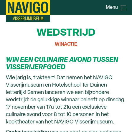
Overslaan
Menu
en
naar
de
WEDSTRIJD
inhoud
gaan
WINACTIE
WIN EEN CULINAIRE AVOND TUSSEN
VISSERIJERFGOED
Wie jarig is, trakteert! Dat nemen het NAVIGO
Visserijmuseum en Hotelschool Ter Duinen
letterlijk! Samen lanceren we een bijzondere
wedstrijd: de gelukkige winnaar beleeft op dinsdag
17 november van 17u tot 21u een exclusieve
culinaire avond voor 8 tot 10 personen in het
kooktheater van het NAVIGO Visserijmuseum.