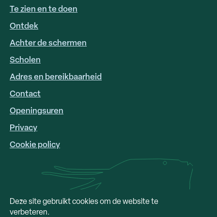
Te zien en te doen
Ontdek
Achter de schermen
Scholen
Adres en bereikbaarheid
FOOTER
LINKS
Contact
Openingsuren
Privacy
Cookie policy
Deze site gebruikt cookies om de website te
verbeteren.