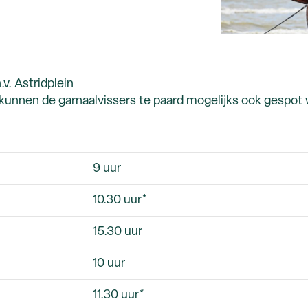
v. Astridplein
nnen de garnaalvissers te paard mogelijks ook gespot w
9 uur
10.30 uur*
15.30 uur
10 uur
11.30 uur*