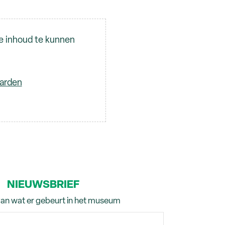
e inhoud te kunnen
aarden
NIEUWSBRIEF
van wat er gebeurt in het museum