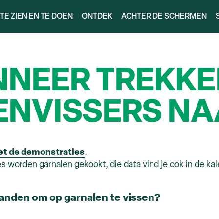
TE ZIEN EN TE DOEN
ONTDEK
ACHTER DE SCHERMEN
NEER TREKKE
NVISSERS NA
et de demonstraties
.
es worden garnalen gekookt, die data vind je ook in de kal
aanden om op garnalen te vissen?