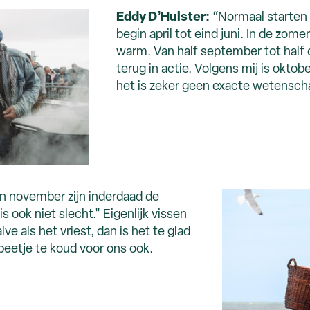
Eddy D’Hulster:
“Normaal starten 
begin april tot eind juni. In de zome
warm. Van half september tot hal
terug in actie. Volgens mij is okto
het is zeker geen exacte wetensch
n november zijn inderdaad de
 ook niet slecht." Eigenlijk vissen
ve als het vriest, dan is het te glad
beetje te koud voor ons ook.