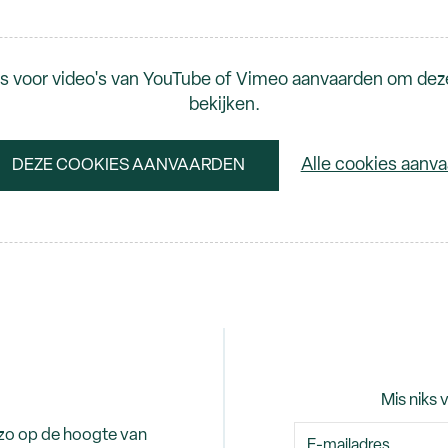
s voor video's van YouTube of Vimeo aanvaarden om dez
bekijken.
Alle cookies aanv
DEZE COOKIES AANVAARDEN
Mis niks 
 zo op de hoogte van