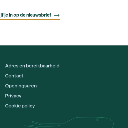
Adres en bereikbaarheid
FOOTER
LINKS
Contact
Openingsuren
Privacy
Cookie policy