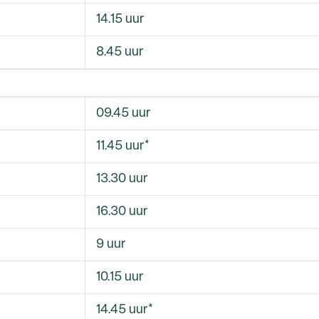
14.15 uur
8.45 uur
09.45 uur
11.45 uur*
13.30 uur
16.30 uur
9 uur
10.15 uur
14.45 uur*