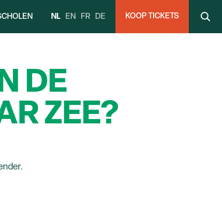
KOOP TICKETS
NL
EN
FR
DE
SCHOLEN
N DE
AR ZEE?
ender.