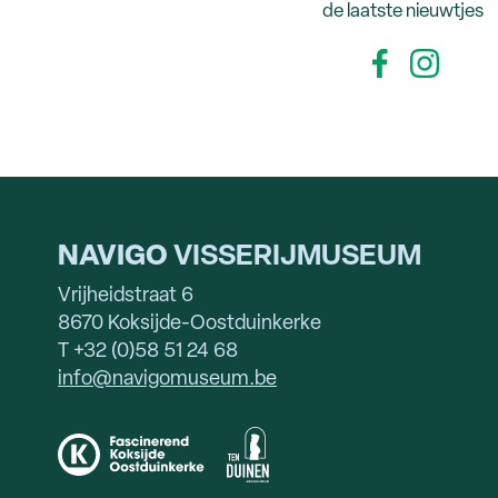
de laatste nieuwtjes
NAVIGO
VISSERIJMUSEUM
Vrijheidstraat 6
8670 Koksijde-Oostduinkerke
T +32 (0)58 51 24 68
info@navigomuseum.be