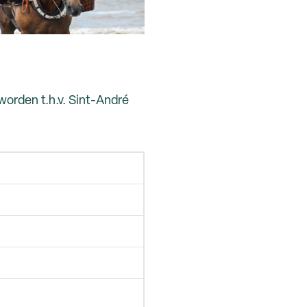
orden t.h.v. Sint-André