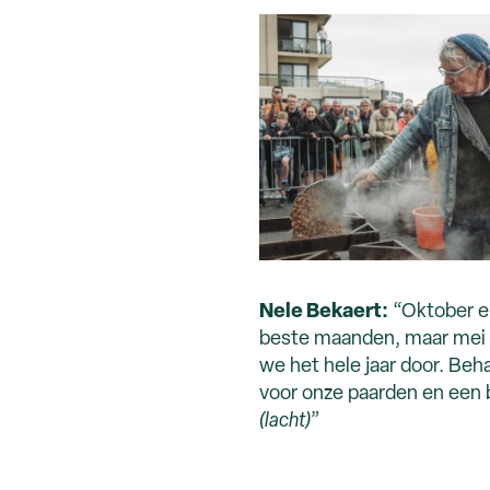
Nele Bekaert:
“Oktober e
beste maanden, maar mei is
we het hele jaar door. Behal
voor onze paarden en een 
(lacht)
”