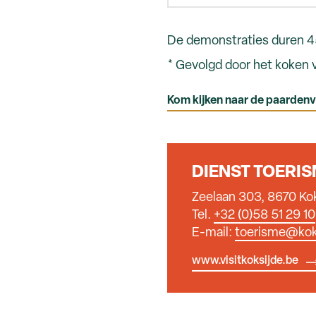
De demonstraties duren 4
* Gevolgd door het koken v
Kom kijken naar de paardenvi
DIENST TOERI
Zeelaan 303, 8670 Ko
Tel.
+32 (0)58 51 29 10
E-mail:
toerisme@kok
www.visitkoksijde.be