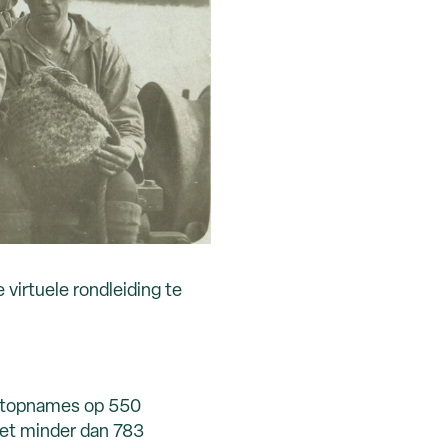
 virtuele rondleiding te
ectopnames op 550
iet minder dan 783