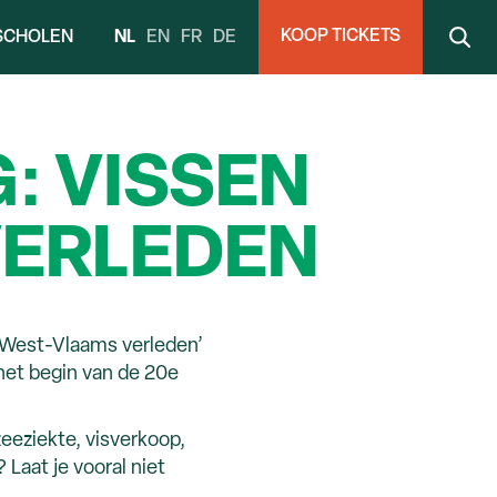
KOOP TICKETS
NL
EN
FR
DE
SCHOLEN
: VISSEN
VERLEDEN
en West-Vlaams verleden’
 het begin van de 20e
eeziekte, visverkoop,
Laat je vooral niet