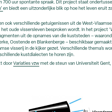
n 700 uur spontante spraak. Dit project staat ondertus
n’
en biedt een uitzonderlijke blik op hoe het leven eruit z
n ook verschillende getuigenissen uit de West-Vlaamse 
het oude vissersleven besproken wordt. In het project ‘
agmenten uit de opnames van die kuststeden – waarond
kerke, Oostende en Blankenberge – beschikbaar gemaakt 
se visserij in de kijker gezet. Verschillende thema’s wor
schillende kustdialecten te horen zijn.
kt door
Variaties vzw
met de steun van Universiteit Gent