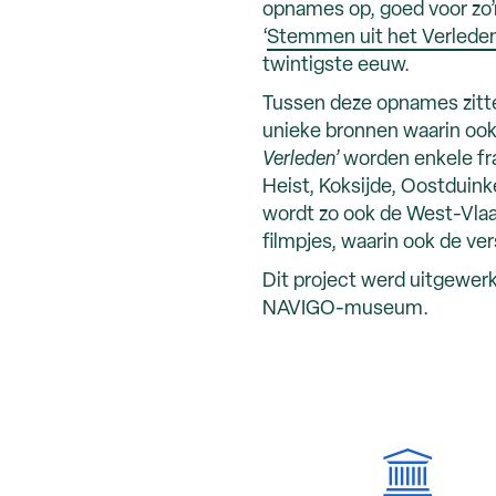
opnames op, goed voor zo’
‘
Stemmen uit het Verlede
twintigste eeuw.
Tussen deze opnames zitte
unieke bronnen waarin ook 
Verleden’
worden enkele fr
Heist, Koksijde, Oostduin
wordt zo ook de West-Vlaam
filmpjes, waarin ook de ver
Dit project werd uitgewer
NAVIGO-museum.