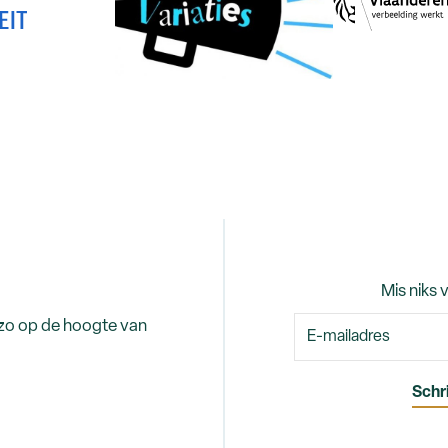
Mis niks 
 zo op de hoogte van