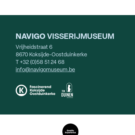
NAVIGO
VISSERIJMUSEUM
Vrijheidstraat 6
8670 Koksijde-Oostduinkerke
T +32 (0)58 51 24 68
info@navigomuseum.be