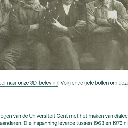
door naar onze 3D-beleving
! Volg er de gele bollen om deze
logen van de Universiteit Gent met het maken van dial
Vlaanderen. Die inspanning leverde tussen 1963 en 1976 n