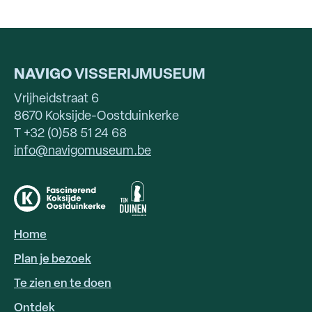
NAVIGO
VISSERIJMUSEUM
Vrijheidstraat 6
8670 Koksijde-Oostduinkerke
T +32 (0)58 51 24 68
info@navigomuseum.be
Home
HOOFDNAVIGATIE
Plan je bezoek
Te zien en te doen
Ontdek