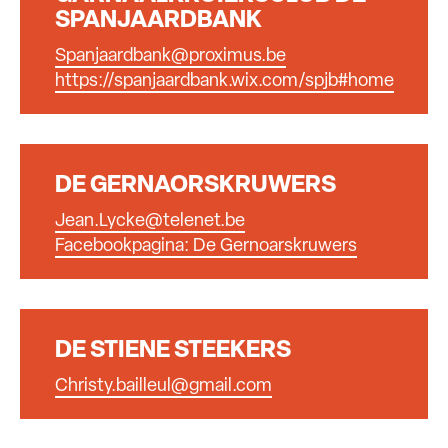
SPANJAARDBANK
Spanjaardbank@proximus.be
https://spanjaardbank.wix.com/spjb#home
DE GERNAORSKRUWERS
Jean.Lycke@telenet.be
Facebookpagina: De Gernoarskruwers
DE STIENE STEEKERS
Christy.bailleul@gmail.com