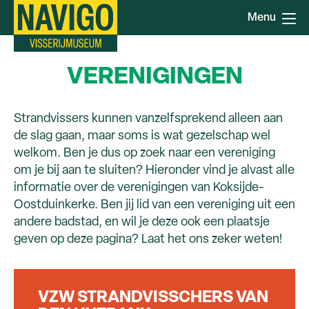
Overslaan
Menu
en
naar
de
VERENIGINGEN
inhoud
gaan
Strandvissers kunnen vanzelfsprekend alleen aan
de slag gaan, maar soms is wat gezelschap wel
welkom. Ben je dus op zoek naar een vereniging
om je bij aan te sluiten? Hieronder vind je alvast alle
informatie over de verenigingen van Koksijde-
Oostduinkerke. Ben jij lid van een vereniging uit een
andere badstad, en wil je deze ook een plaatsje
geven op deze pagina? Laat het ons zeker weten!
VZW STRANDVISSCHERS VAN