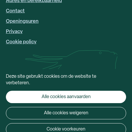
Adres en bereikbaarheid
FOOTER
LINKS
Contact
Openingsuren
Privacy
Cookie policy
Deze site gebruikt cookies om de website te
verbeteren.
Alle cookies aanvaarden
Alle cookies weigeren
Cookie voorkeuren