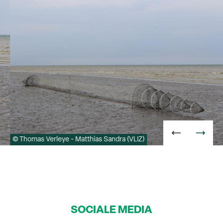
© Thomas Verleye - Matthias Sandra (VLIZ)
SOCIALE MEDIA