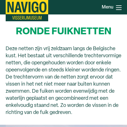
Overslaan
Menu
en
naar
de
RONDE FUIKNETTEN
inhoud
gaan
Deze netten zijn vrij zeldzaam langs de Belgische
kust. Het bestaat uit verschillende trechtervormige
netten, die opengehouden worden door enkele
opeenvolgende en steeds kleiner wordende ringen.
De trechtervorm van de netten zorgt ervoor dat
vissen in het net niet meer naar buiten kunnen
zwemmen. De fuiken worden evenwijdig met de
waterlijn geplaatst en gecombineerd met een
enkelvoudig staand net. Zo worden de vissen in de
richting van de fuik gedreven.