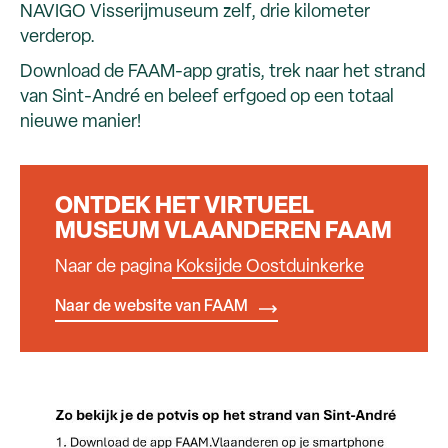
NAVIGO Visserijmuseum zelf, drie kilometer
verderop.
Download de FAAM-app gratis, trek naar het strand
van Sint-André en beleef erfgoed op een totaal
nieuwe manier!
ONTDEK HET VIRTUEEL
MUSEUM VLAANDEREN FAAM
Naar de pagina
Koksijde Oostduinkerke
Naar de website van FAAM