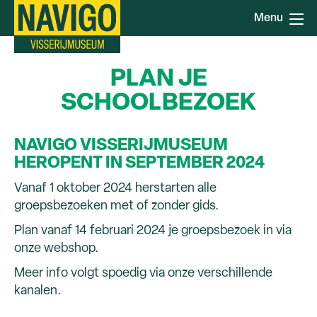
Overslaan
Menu
en
naar
de
PLAN JE
inhoud
gaan
SCHOOLBEZOEK
NAVIGO VISSERIJMUSEUM
HEROPENT IN SEPTEMBER 2024
Vanaf 1 oktober 2024 herstarten alle
groepsbezoeken met of zonder gids.
Plan vanaf 14 februari 2024 je groepsbezoek in via
onze webshop.
Meer info volgt spoedig via onze verschillende
kanalen.