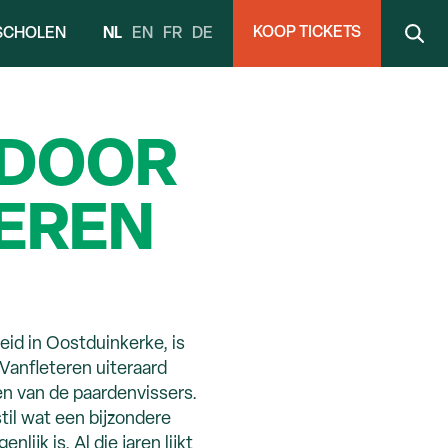
KOOP TICKETS
NL
EN
FR
DE
SCHOLEN
 DOOR
EREN
eid in Oostduinkerke, is
Vanfleteren uiteraard
 van de paardenvissers.
stil wat een bijzondere
nlijk is. Al die jaren lijkt