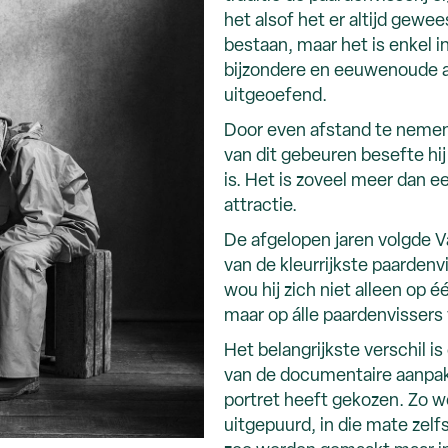
het alsof het er altijd geweest
bestaan, maar het is enkel i
bijzondere en eeuwenoude 
uitgeoefend.
Door even afstand te nemen – 
van dit gebeuren besefte hij
is. Het is zoveel meer dan 
attractie.
De afgelopen jaren volgde V
van de kleurrijkste paardenvi
wou hij zich niet alleen op 
maar op álle paardenvissers
Het belangrijkste verschil is 
van de documentaire aanpak 
portret heeft gekozen. Zo w
uitgepuurd, in die mate zelf