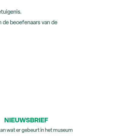
tuigenis.
n de beoefenaars van de
NIEUWSBRIEF
van wat er gebeurt in het museum