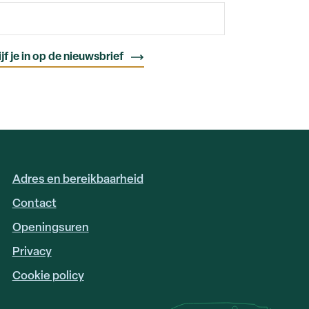
Adres en bereikbaarheid
FOOTER
LINKS
Contact
Openingsuren
Privacy
Cookie policy