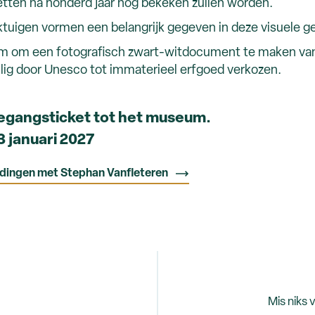
etten na honderd jaar nog bekeken zullen worden.
tuigen vormen een belangrijk gegeven in deze visuele ge
oom om een fotografisch zwart-witdocument te maken va
allig door Unesco tot immaterieel erfgoed verkozen.
oegangsticket tot het museum.
3 januari 2027
ij-dingen met Stephan Vanfleteren
Mis niks 