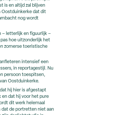
 is en altijd zal blijven
n Oostduinkerke dat dit
ambacht nog wordt
letterlijk en figuurlijk –
 pas hoe uitzonderlijk het
een zomerse toeristische
anfleteren intensief een
ssers, in reportagestijl. Nu
één persoon toespitsen,
 van Oostduinkerke.
dat hij hier is afgestapt
en dat hij voor het pure
ordt dit werk helemaal
s dat de portretten niet aan