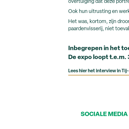
overtuiging dat deze portr
Ook hun uitrusting en werk
Het was, kortom, zijn dr
paardenvisserij, niet toev
Inbegrepen in het t
De expo loopt t.e.m. 
Lees hier het interview in T
SOCIALE MEDIA