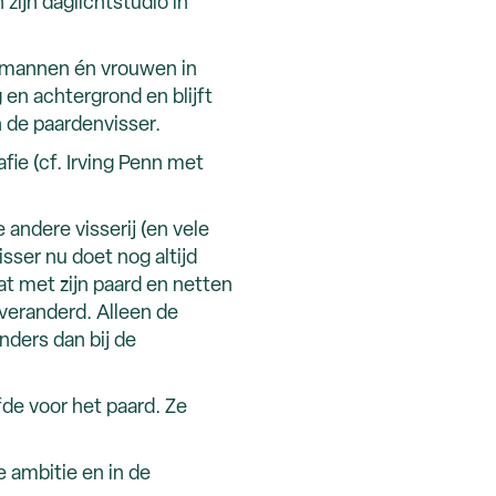
zijn daglichtstudio in
 de mannen én vrouwen in
 en achtergrond en blijft
n de paardenvisser.
fie (cf. Irving Penn met
 andere visserij (en vele
ser nu doet nog altijd
aat met zijn paard en netten
 veranderd. Alleen de
nders dan bij de
fde voor het paard. Ze
 ambitie en in de