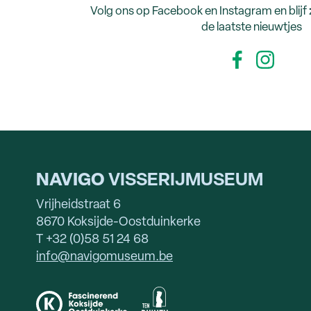
Volg ons op Facebook en Instagram en blijf
de laatste nieuwtjes
NAVIGO
VISSERIJMUSEUM
Vrijheidstraat 6
8670 Koksijde-Oostduinkerke
T +32 (0)58 51 24 68
info@navigomuseum.be