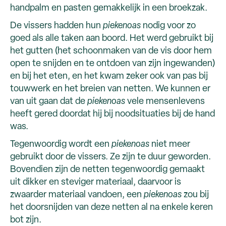
handpalm en pasten gemakkelijk in een broekzak.
De vissers hadden hun
piekenoas
nodig voor zo
goed als alle taken aan boord. Het werd gebruikt bij
het gutten (het schoonmaken van de vis door hem
open te snijden en te ontdoen van zijn ingewanden)
en bij het eten, en het kwam zeker ook van pas bij
touwwerk en het breien van netten. We kunnen er
van uit gaan dat de
piekenoas
vele mensenlevens
heeft gered doordat hij bij noodsituaties bij de hand
was.
Tegenwoordig wordt een
piekenoas
niet meer
gebruikt door de vissers. Ze zijn te duur geworden.
Bovendien zijn de netten tegenwoordig gemaakt
uit dikker en steviger materiaal, daarvoor is
zwaarder materiaal vandoen, een
piekenoas
zou bij
het doorsnijden van deze netten al na enkele keren
bot zijn.