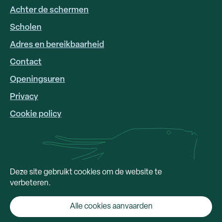
Achter de schermen
Scholen
Adres en bereikbaarheid
FOOTER
LINKS
Contact
Openingsuren
Privacy
Cookie policy
Deze site gebruikt cookies om de website te
verbeteren.
Alle cookies aanvaarden