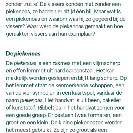
zonder trutte’. De vissers konden niet zonder een
piekenoas, ze hadden er altijd één bij. Maar wat is
een piekenoas en waarom was hij zo gegeerd bij de
vissers? Waar werd de piekenoas gemaakt en hoe
geraakten vissers aan hun exemplaar?
De
piekenoas
De
piekenoas
is een zakmes met een vlijmscherp
en effen lemmet uit hard carbonstaal. Het kan
makkelijk worden geslepen en blijft lang scherp. Op
het lemmet staat de kenmerkende schoppen, een
van de vier symbolen in een kaartspel, vandaar de
naam
piekenoas
. Het handvat is uit been, bakeliet
of kunststof. Ribbeltjes in het handvat zorgen voor
een goede greep. Er bestaan twee formaten, een
groot en een klein. De kleine piekenoazen werden
het meest gebruikt. Ze zijn zo groot als een