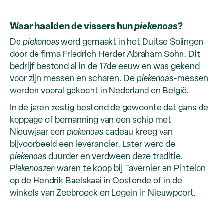
Waar haalden de vissers hun
piekenoas
?
De
piekenoas
werd gemaakt in het Duitse Solingen
door de firma Friedrich Herder Abraham Sohn. Dit
bedrijf bestond al in de 17de eeuw en was gekend
voor zijn messen en scharen. De
piekenoas
-messen
werden vooral gekocht in Nederland en België.
In de jaren zestig bestond de gewoonte dat gans de
koppage of bemanning van een schip met
Nieuwjaar een
piekenoas
cadeau kreeg van
bijvoorbeeld een leverancier. Later werd de
piekenoas
duurder en verdween deze traditie.
P
iekenoazen
waren te koop bij Tavernier en Pintelon
op de Hendrik Baelskaai in Oostende of in de
winkels van Zeebroeck en Legein in Nieuwpoort.