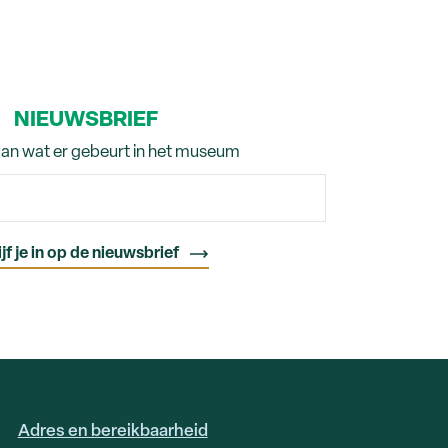
NIEUWSBRIEF
van wat er gebeurt in het museum
Adres en bereikbaarheid
FOOTER