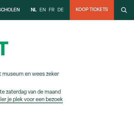
KOOP TICKETS
NL
EN
FR
DE
SCHOLEN
T
et museum en wees zeker
rste zaterdag van de maand
ier je plek voor een bezoek