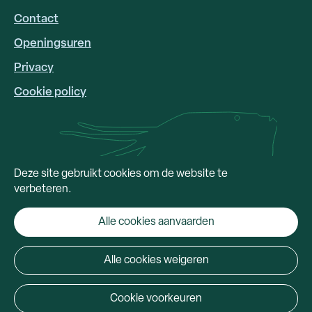
LINKS
Contact
Openingsuren
Privacy
Cookie policy
Deze site gebruikt cookies om de website te
verbeteren.
Alle cookies aanvaarden
Alle cookies weigeren
Cookie voorkeuren