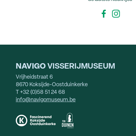
NAVIGO
VISSERIJMUSEUM
Vrijheidstraat 6
8670 Koksijde-Oostduinkerke
T +32 (0)58 51 24 68
info@navigomuseum.be