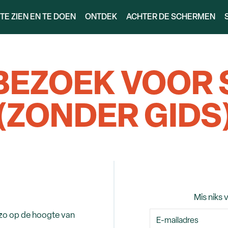
TE ZIEN EN TE DOEN
ONTDEK
ACHTER DE SCHERMEN
BEZOEK VOOR 
(ZONDER GIDS
Mis niks 
 zo op de hoogte van