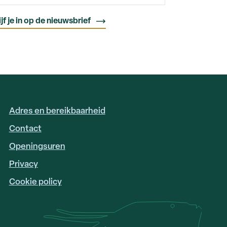
Adres en bereikbaarheid
FOOTER
LINKS
Contact
Openingsuren
Privacy
Cookie policy