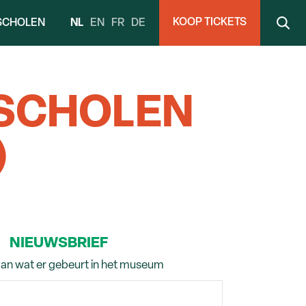
KOOP TICKETS
NL
EN
FR
DE
SCHOLEN
SCHOLEN
)
NIEUWSBRIEF
van wat er gebeurt in het museum