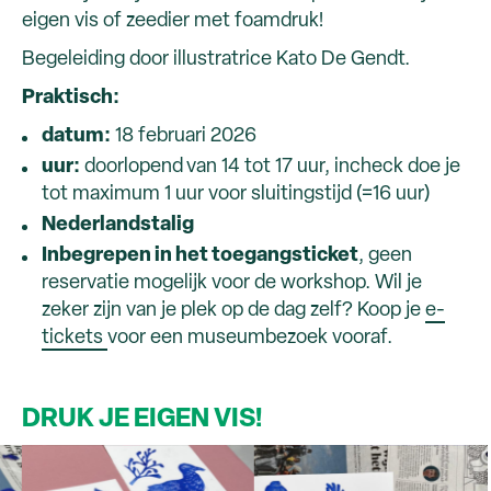
eigen vis of zeedier met foamdruk!
Begeleiding door illustratrice Kato De Gendt.
Praktisch:
datum:
18 februari 2026
uur:
doorlopend
van 14 tot 17 uur, incheck doe je
tot maximum 1 uur voor sluitingstijd (=16 uur)
Nederlandstalig
Inbegrepen in het toegangsticket
, geen
reservatie mogelijk voor de workshop. Wil je
zeker zijn van je plek op de dag zelf? Koop je
e-
tickets
voor een museumbezoek vooraf.
DRUK JE EIGEN VIS!