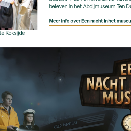
beleven in het Abdijmuseum Ten D
Meer info over Een nacht in het muse
te Koksijde