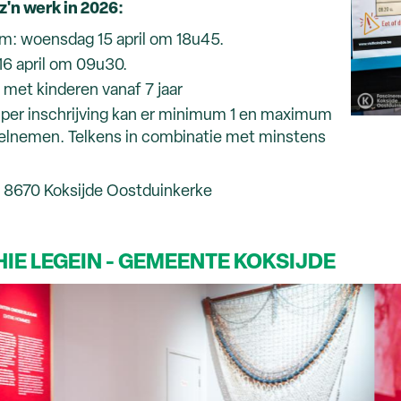
 z'n werk in 2026:
m: woensdag 15 april om 18u45.
6 april om 09u30.
 met kinderen vanaf 7 jaar
er inschrijving kan er minimum 1 en maximum
deelnemen. Telkens in combinatie met minstens
6, 8670 Koksijde Oostduinkerke
IE LEGEIN - GEMEENTE KOKSIJDE