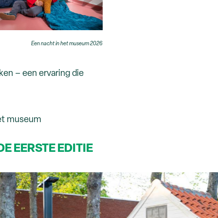
Een nacht in het museum 2026
en – een ervaring die
het museum
E EERSTE EDITIE