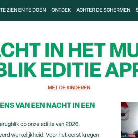
TE ZIEN EN TE DOEN
ONTDEK
ACHTER DE SCHERMEN
CHT IN HET M
LIK EDITIE APR
MET DE KINDEREN
ENS VAN EEN NACHT IN EEN
erugblik op onze editie van 2026.
erd werkelijkheid. Voor het eerst kregen