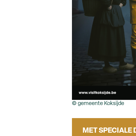
© gemeente Koksijde
MET SPECIALE