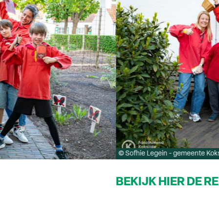
© Sofhie Legein - gemeente Koks
BEKIJK HIER DE R