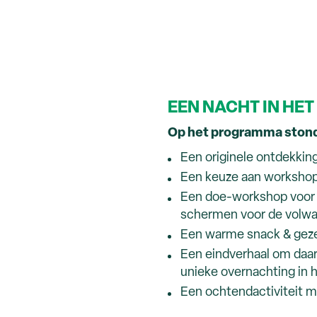
EEN NACHT IN HET 
Op het programma ston
Een originele ontdekki
Een keuze aan workshop
Een doe-workshop voor k
schermen voor de volw
Een warme snack & geze
Een eindverhaal om daarn
unieke overnachting in
Een ochtendactiviteit m