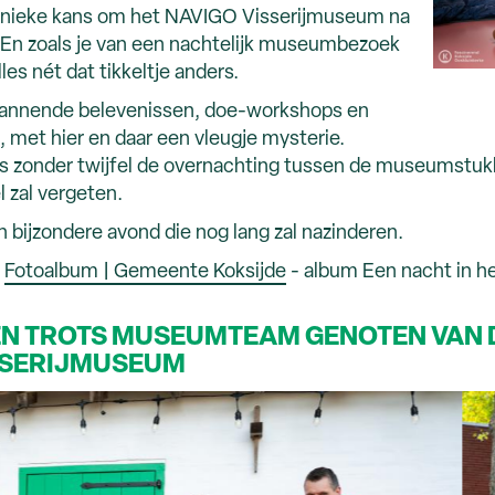
 unieke kans om het NAVIGO Visserijmuseum na
. En zoals je van een nachtelijk museumbezoek
es nét dat tikkeltje anders.
pannende belevenissen, doe-workshops en
 met hier en daar een vleugje mysterie.
 zonder twijfel de overnachting tussen de museumstukk
l zal vergeten.
n bijzondere avond die nog lang zal nazinderen.
:
Fotoalbum | Gemeente Koksijde
- album Een nacht in 
EEN TROTS MUSEUMTEAM GENOTEN VAN D
ISSERIJMUSEUM