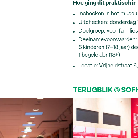
Hoe ging dit praktisch in
Inchecken in het museu
Uitchecken: donderdag 1
Doelgroep: voor families
Deelnamevoorwaarden: p
5 kinderen (7–18 jaar) 
1 begeleider (18+)
Locatie: Vrijheidstraat 
TERUGBLIK © SOFH