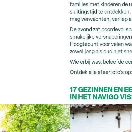
families met kinderen de
sluitingstijd te ontdekken
mag verwachten, verliep all
De avond zat boordevol s
smakelijke versnaperingen,
Hoogtepunt voor velen was
zowel jong als oud niet sne
Wie erbij was, beleefde ee
Ontdek alle sfeerfoto's op
17 GEZINNEN EN 
IN HET NAVIGO V