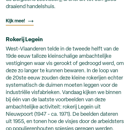
draaiend handelshuis.
Kijk mee!
Rokerij Legein
West-Vlaanderen telde in de tweede helft van de
19de eeuw talloze kleinschalige ambachtelijke
vestigingen waar vis gerookt of gedroogd werd, om
deze zo langer te kunnen bewaren. In de loop van
de 20ste eeuw zouden deze kleine rokerijen echter
systematisch de duimen moeten leggen voor de
industriële visfabrieken. Vandaag kijken we binnen
bij één van de laatste voorbeelden van deze
ambachtelijke activiteit: rokerij Legein uit
Nieuwpoort (1947 - ca. 1971). De beelden dateren
uit 1955, en tonen hoe de visjes door de arbeidsters
op populierenhouten spiesjes geregen werden.