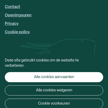
LINKS
Contact
Openingsuren
Privacy
Cookie policy
Deze site gebruikt cookies om de website te
verbeteren.
Alle cookies aanvaarden
Alle cookies weigeren
Cookie voorkeuren