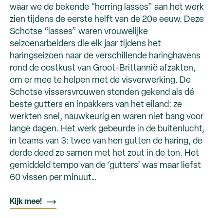
waar we de bekende “herring lasses” aan het werk
zien tijdens de eerste helft van de 20e eeuw. Deze
Schotse “lasses” waren vrouwelijke
seizoenarbeiders die elk jaar tijdens het
haringseizoen naar de verschillende haringhavens
rond de oostkust van Groot-Brittannië afzakten,
om er mee te helpen met de visverwerking. De
Schotse vissersvrouwen stonden gekend als dé
beste gutters en inpakkers van het eiland: ze
werkten snel, nauwkeurig en waren niet bang voor
lange dagen. Het werk gebeurde in de buitenlucht,
in teams van 3: twee van hen gutten de haring, de
derde deed ze samen met het zout in de ton. Het
gemiddeld tempo van de ‘gutters’ was maar liefst
60 vissen per minuut…
Kijk mee!