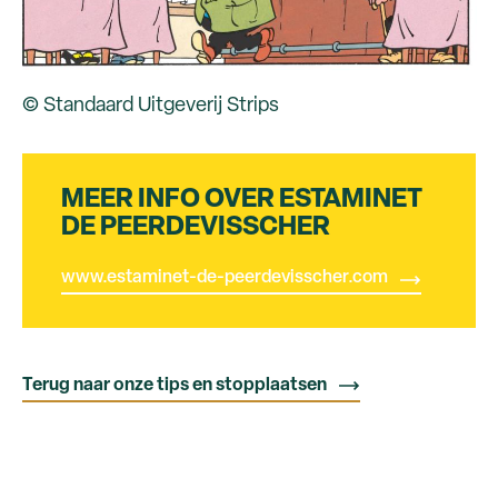
© Standaard Uitgeverij Strips
MEER INFO OVER ESTAMINET
DE PEERDEVISSCHER
www.estaminet-de-peerdevisscher.com
Terug naar onze tips en stopplaatsen