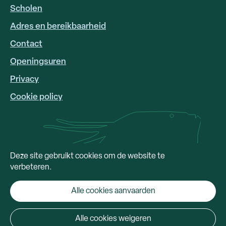
Scholen
Adres en bereikbaarheid
FOOTER
LINKS
Contact
Openingsuren
Privacy
Cookie policy
Deze site gebruikt cookies om de website te
verbeteren.
Alle cookies aanvaarden
Alle cookies weigeren