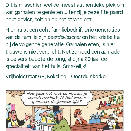
Dit is misschien wel de meest authentieke plek om
van garnalen te genieten … tenzij je ze zelf te paard
hebt gevist, pelt en op het strand eet.
Hier huist een echt familiebedrijf. Drie generaties
van de familie zijn
peerdevisscher
en het kriebelt al
bij de volgende generatie. Garnalen eten, is hier
trouwens niet verplicht. Net zo goed een aanrader
is de vers beboterde tong, al bijna 20 jaar de
specialiteit van het huis. Smakelijk!
Vrijheidstraat 6B, Koksijde - Oostduinkerke