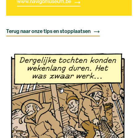
www.navigomuseum.be
Terug naar onze tips en stopplaatsen