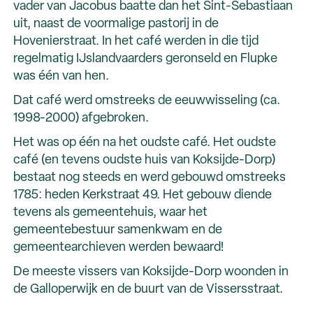
vader van Jacobus baatte dan het Sint-Sebastiaan
uit, naast de voormalige pastorij in de
Hovenierstraat. In het café werden in die tijd
regelmatig IJslandvaarders geronseld en Flupke
was één van hen.
Dat café werd omstreeks de eeuwwisseling (ca.
1998-2000) afgebroken.
Het was op één na het oudste café. Het oudste
café (en tevens oudste huis van Koksijde-Dorp)
bestaat nog steeds en werd gebouwd omstreeks
1785: heden Kerkstraat 49. Het gebouw diende
tevens als gemeentehuis, waar het
gemeentebestuur samenkwam en de
gemeentearchieven werden bewaard!
De meeste vissers van Koksijde-Dorp woonden in
de Galloperwijk en de buurt van de Vissersstraat.