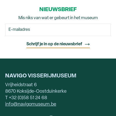
NIEUWSBRIEF
Mis niks van wat er gebeurt in het museum
NAVIGO
VISSERIJMUSEUM
Vrijheidstraat 6
8670 Koksijde-Oostduinkerke
T +32 (0)58 51 24 68
info@navigomuseum.be