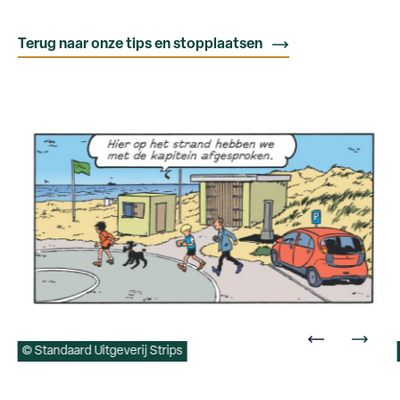
Terug naar onze tips en stopplaatsen
© Standaard Uitgeverij Strips