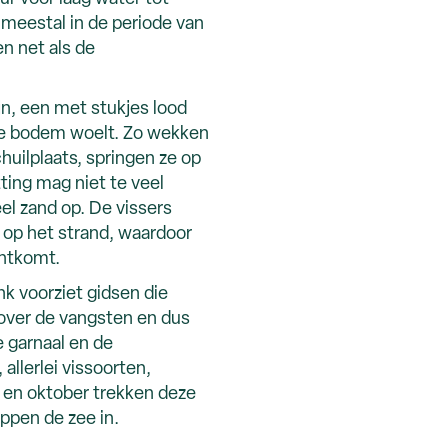
 meestal in de periode van
n net als de
ijn, een met stukjes lood
 de bodem woelt. Zo wekken
huilplaats, springen ze op
ting mag niet te veel
el zand op. De vissers
 op het strand, waardoor
chtkomt.
k voorziet gidsen die
 over de vangsten en dus
e garnaal en de
allerlei vissoorten,
 en oktober trekken deze
ippen de zee in.