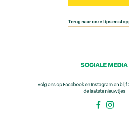
Terug naar onze tips en sto
SOCIALE MEDIA
Volg ons op Facebook en Instagram en blijf
de laatste nieuwtjes