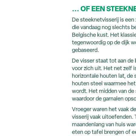
... OF EEN STEEKN
De steeknetvisserij is een
die vandaag nog slechts b
Belgische kust. Het klassi
tegenwoordig op de dijk wo
gebaseerd.
De visser staat tot aan de
voor zich uit. Het net zel
horizontale houten lat, de
houten steel waarmee het
wordt. Het midden van de
waardoor de garnalen opsc
Vroeger waren het vaak de
visserij vaak uitoefenden
maandenlang van huis ware
eten op tafel brengen of e