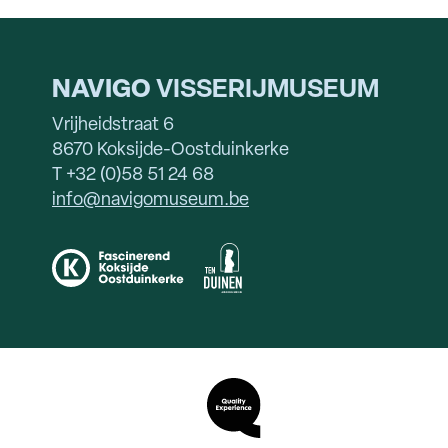
NAVIGO
VISSERIJMUSEUM
Vrijheidstraat 6
8670 Koksijde-Oostduinkerke
T +32 (0)58 51 24 68
info@navigomuseum.be