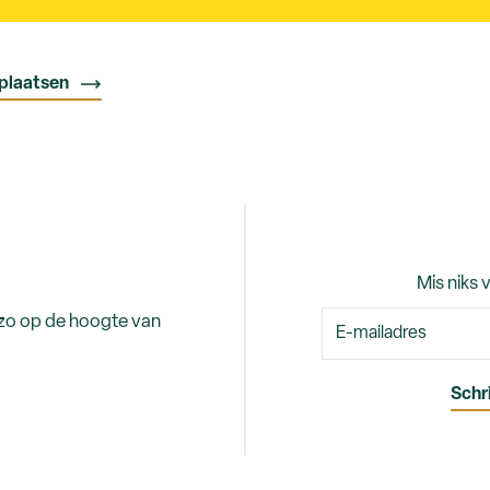
pplaatsen
Mis niks 
 zo op de hoogte van