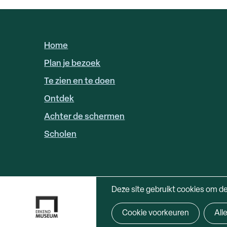
Home
HOOFDNAVIGATIE
Plan je bezoek
Te zien en te doen
Ontdek
Achter de schermen
Scholen
Deze site gebruikt cookies om d
Cookie voorkeuren
All