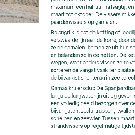
maximum een halfuur na laagtij, en
maart tot oktober. De vissers mikke
paardenvissers op garnalen.
Belangrijk is dat de ketting of loodl
verzwaarde lijn aan de korre, door
ze de garnalen, komen ze uit hun sc
en belanden zo in de netten. De ket
wegen, want anders vissen ze te ve
sorteren de vangst vaak ter plaatse
de bijvangst snel terug in zee tere
Garnaalkruiersclub De Spanjaardban
langs de laagwaterlijn uitleg geven
een volledig beeld bezorgen over d
bijvangsten, zoals krabben, kwallen, 
schelpen en zeewier. Tussen maart
strandvissers op regelmatige tijdst