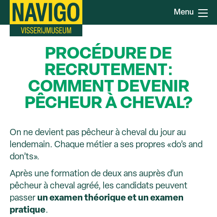
Aller
Menu
au
contenu
principal
PROCÉDURE DE
RECRUTEMENT:
COMMENT DEVENIR
PÊCHEUR À CHEVAL?
On ne devient pas pêcheur à cheval du jour au
lendemain. Chaque métier a ses propres «do’s and
don’ts».
Après une formation de deux ans auprès d’un
pêcheur à cheval agréé, les candidats peuvent
passer
un examen théorique et un examen
pratique
.