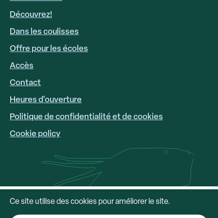
Découvrez!
Dans les coulisses
Offre pour les écoles
Accès
FOOTER
LINKS
Contact
Heures d'ouverture
Politique de confidentialité et de cookies
Cookie policy
Ce site utilise des cookies pour améliorer le site.