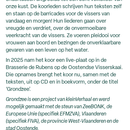
onze kust. De koorleden schrijven hun teksten zelf
en staan op de barricades voor de vissers van
vandaag en morgen! Hun liederen gaan over
vreugde en verdriet, over de onvermoeibare
veerkracht van de vissers. Ze voeren pleidooi voor
vrouwen aan boord en bezingen de onverklaarbare
gevaren van een leven op het water.
In 2025 nam het koor een live-plaat op in de
Brasserie de Rubens op de Oostendse Visserskaai.
Die opnames brengt het koor nu, samen met de
teksten, uit op CD en in boekvorm, onder de titel
‘Grondzee’.
Grondzee is een project van kleinVerhaal en werd
mogelijk gemaakt met de steun van ZeeBONK, de
Europese Unie (specifiek EFMZVA), Vlaanderen
(specifiek FIVA), de provincie West-Vlaanderen en de
stad Oostende.