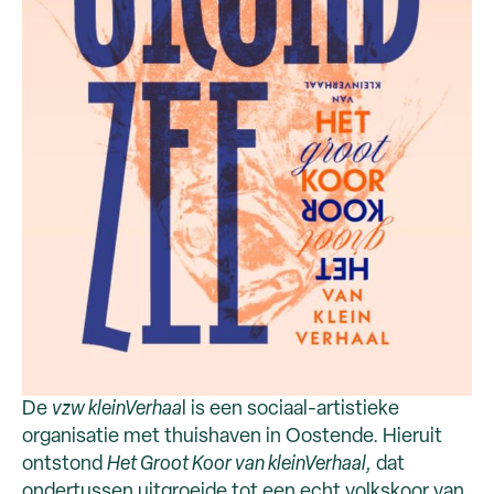
De
vzw kleinVerhaa
l is een sociaal-artistieke
organisatie met thuishaven in Oostende. Hieruit
ontstond
Het Groot Koor van kleinVerhaal,
dat
ondertussen uitgroeide tot een echt volkskoor van