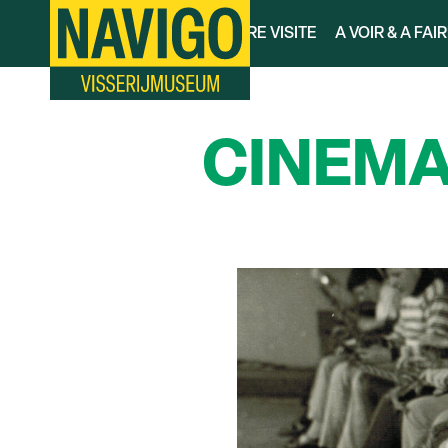
Aller
VOTRE VISITE
A VOIR & A FAI
au
contenu
principal
CINEMA