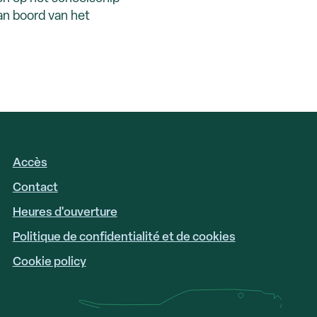
an boord van het
Accès
FOOTER
LINKS
Contact
Heures d'ouverture
Politique de confidentialité et de cookies
Cookie policy