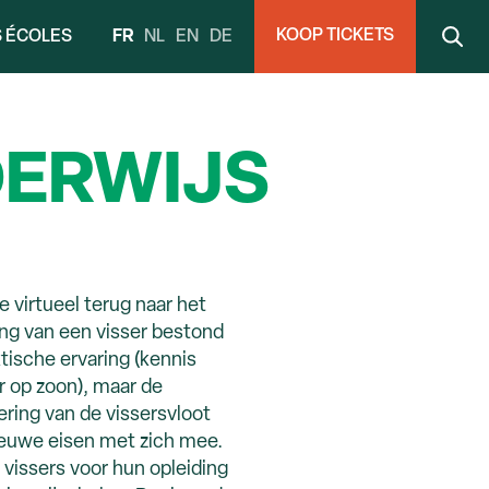
KOOP TICKETS
FR
NL
EN
DE
S ÉCOLES
DERWIJS
virtueel terug naar het
ng van een visser bestond
tische ervaring (kennis
 op zoon), maar de
ring van de vissersvloot
ieuwe eisen met zich mee.
vissers voor hun opleiding