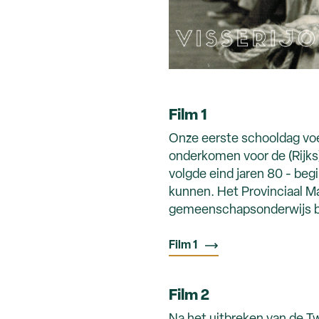
Film 1
Onze eerste schooldag voer
onderkomen voor de (Rijks)
volgde eind jaren 80 - beg
kunnen. Het Provinciaal Mar
gemeenschapsonderwijs be
Film 1
Film 2