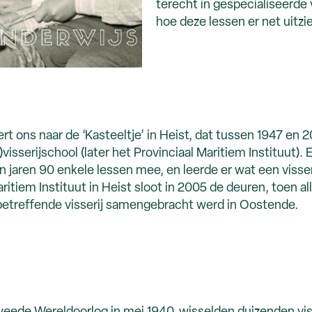
terecht in gespecialiseerde
hoe deze lessen er net uitzi
t ons naar de ‘Kasteeltje’ in Heist, dat tussen 1947 en 
visserijschool (later het Provinciaal Maritiem Instituut)
in jaren 90 enkele lessen mee, en leerde er wat een visse
itiem Instituut in Heist sloot in 2005 de deuren, toen al
treffende visserij samengebracht werd in Oostende.