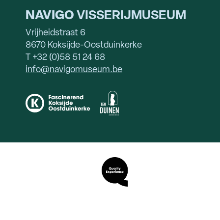
NAVIGO
VISSERIJMUSEUM
Vrijheidstraat 6
8670 Koksijde-Oostduinkerke
T +32 (0)58 51 24 68
info@navigomuseum.be