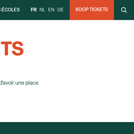
KOOP TICKETS
FR
NL
EN
DE
S ÉCOLES
ETS
d'avoir une place.