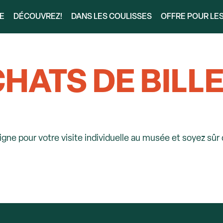
RE
DÉCOUVREZ!
DANS LES COULISSES
OFFRE POUR LE
HATS DE BILL
ligne pour votre visite individuelle au musée et soyez sûr 