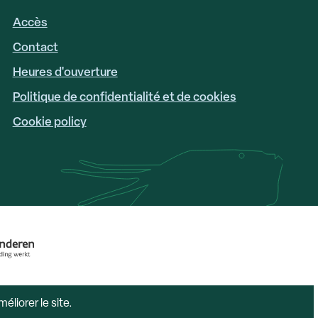
Accès
FOOTER
LINKS
Contact
Heures d'ouverture
Politique de confidentialité et de cookies
Cookie policy
éliorer le site.