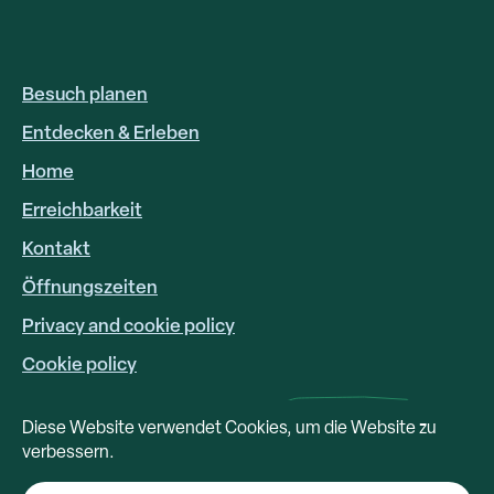
Besuch planen
HOOFDNAVIGATIE
DE
Entdecken & Erleben
Home
Erreichbarkeit
FOOTER
LINKS
Kontakt
Öffnungszeiten
Privacy and cookie policy
Cookie policy
Diese Website verwendet Cookies, um die Website zu
verbessern.