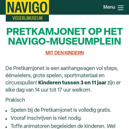
Direkt
Menu
zum
Inhalt
PRETKAMJONET OP HET
NAVIGO-MUSEUMPLEIN
MIT DEN KINDERN
De Pretkamjonet is een aanhangwagen vol steps,
éénwielers, grote spelen, sportmateriaal en
circusspullen!
Kinderen tussen 3 en 11 jaar
zijn er
elke dag van 14 uur tot 17 uur welkom.
Prakisch
Spelen bij de Pretkamjonet is volledig gratis.
Vooraf inschrijven is niet nodig.
Toffe animatoren begeleiden de kinderen. Wel