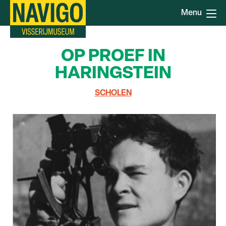
Direkt
Menu
zum
Inhalt
OP PROEF IN
HARINGSTEIN
SCHOLEN