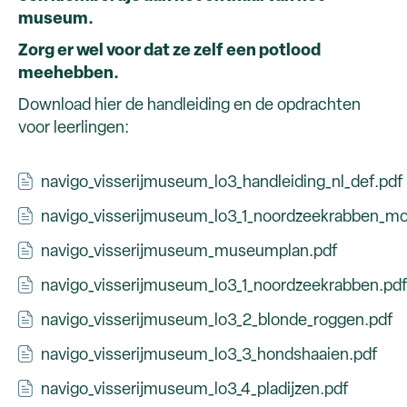
museum.
Zorg er wel voor dat ze zelf een potlood
meehebben.
Download hier de handleiding en de opdrachten
voor leerlingen:
navigo_visserijmuseum_lo3_handleiding_nl_def.pdf
navigo_visserijmuseum_lo3_1_noordzeekrabben_m
navigo_visserijmuseum_museumplan.pdf
navigo_visserijmuseum_lo3_1_noordzeekrabben.pd
navigo_visserijmuseum_lo3_2_blonde_roggen.pdf
navigo_visserijmuseum_lo3_3_hondshaaien.pdf
navigo_visserijmuseum_lo3_4_pladijzen.pdf